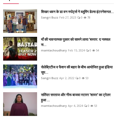
शिखर धवन के डा वन स्पोर्ट्स ने ब्लूमिंग डेल्स इंटरनेशनल...
Sangri Buzz
Feb 27, 2023
0
78
माँ की भावनात्मक पुकार को सामने लाया 'बस्तर: द नक्सल
स...
mamtachoudhary
Feb 15, 2024
0
54
सेलेब्रिटीज व फैशन की बहार के बीच आयोजित हुआ इंडिया
सुप...
Sangri Buzz
Apr 2, 2022
0
53
सतिंदर सरताज और नीरू बाजवा स्टारर 'शायर' का ट्रेलर
हुआ ...
mamtachoudhary
Apr 4, 2024
0
53