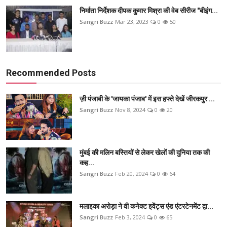
निर्माता निर्देशक दीपक कुमार मिश्रा की वेब सीरीज "बीइंग...
Sangri Buzz
Mar 23, 2023
0
50
Recommended Posts
ज़ी पंजाबी के 'जायका पंजाब' में इस हफ्ते देखें जीरकपुर ...
Sangri Buzz
Nov 8, 2024
0
20
मुंबई की मलिन बस्तियों से लेकर खेलों की दुनिया तक की
कह...
Sangri Buzz
Feb 20, 2024
0
64
मलाइका अरोड़ा ने वी कनेक्ट इवेंट्स एंड एंटरटेनमेंट द्वा...
Sangri Buzz
Feb 3, 2024
0
65