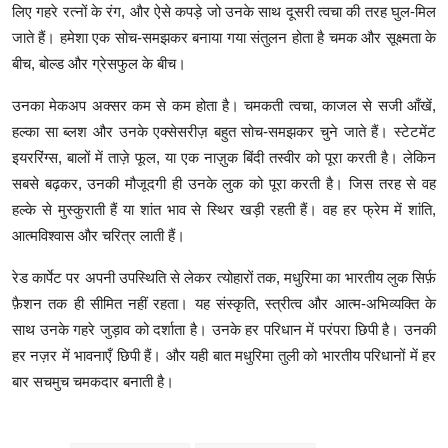
लिए गहरे रत्नों के रंग, और ऐसे कपड़े जो उनके साथ दूसरी त्वचा की तरह घुल-मिल
जाते हैं। हमेशा एक सोच-समझकर बनाया गया संतुलन होता है चमक और सूक्ष्मता के
बीच, बोल्ड और ग्रेसफुल के बीच।
उनका मेकअप अक्सर कम से कम होता है। चमकती त्वचा, काजल से सजी आँखें,
हल्का सा ब्लश और उनके एक्सेसरीज़ बहुत सोच-समझकर चुने जाते हैं। स्टेटमेंट
इयररिंग्स, बालों में ताज़े फूल, या एक नाज़ुक बिंदी तस्वीर को पूरा करती है। लेकिन
सबसे बढ़कर, उनकी मौजूदगी ही उनके लुक को पूरा करती है। जिस तरह से वह
हल्के से मुस्कुराती हैं या शांत भाव से स्थिर खड़ी रहती हैं। वह हर फ्रेम में शांति,
आत्मविश्वास और चरित्र लाती हैं।
रेड कार्पेट पर अपनी उपस्थिति से लेकर त्योहारों तक, मधुरिमा का भारतीय लुक सिर्फ़
फ़ैशन तक ही सीमित नहीं रहता। यह संस्कृति, स्त्रीत्व और आत्म-अभिव्यक्ति के
साथ उनके गहरे जुड़ाव को दर्शाता है। उनके हर परिधान में परंपरा छिपी है। उनकी
हर नज़र में भावनाएँ छिपी हैं। और यही बात मधुरिमा तुली को भारतीय परिधानों में हर
बार सचमुच चमकदार बनाती है।