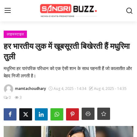
Login
Register
लाइफस्टाइल
हर भारतीय लुक में खूबसूरती बिखेरती हैं मधुरिमा
Home
तुली
Contact
मधुरिमा हर पारंपरिक परिधान को एक ऐसी शान के साथ पहनती हैं जो कालातीत और
बेहद निजी लगती है।
About Us
mamtachoudhary
Aug 4, 2025 - 14:34
Aug 4, 2025 - 14:35
फैशन
0
3
लाइफस्टाइल
मनोरंजन