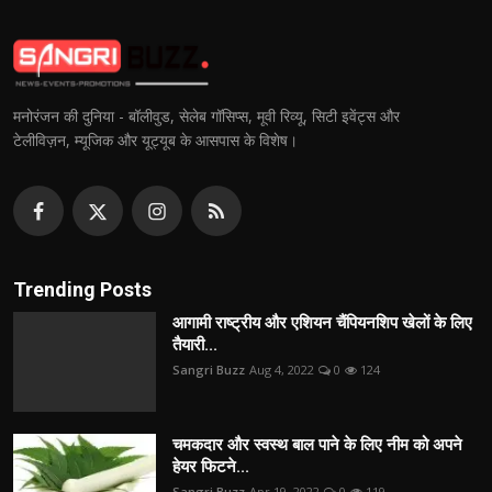
मनोरंजन की दुनिया - बॉलीवुड, सेलेब गॉसिप्स, मूवी रिव्यू, सिटी इवेंट्स और
टेलीविज़न, म्यूजिक और यूट्यूब के आसपास के विशेष।
Trending Posts
आगामी राष्ट्रीय और एशियन चैंपियनशिप खेलों के लिए
तैयारी...
Sangri Buzz
Aug 4, 2022
0
124
चमकदार और स्वस्थ बाल पाने के लिए नीम को अपने
हेयर फिटने...
Sangri Buzz
Apr 19, 2022
0
119