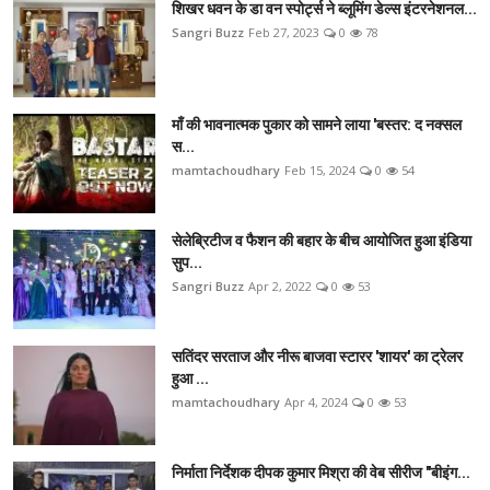
शिखर धवन के डा वन स्पोर्ट्स ने ब्लूमिंग डेल्स इंटरनेशनल...
Sangri Buzz
Feb 27, 2023
0
78
माँ की भावनात्मक पुकार को सामने लाया 'बस्तर: द नक्सल
स...
mamtachoudhary
Feb 15, 2024
0
54
सेलेब्रिटीज व फैशन की बहार के बीच आयोजित हुआ इंडिया
सुप...
Sangri Buzz
Apr 2, 2022
0
53
सतिंदर सरताज और नीरू बाजवा स्टारर 'शायर' का ट्रेलर
हुआ ...
mamtachoudhary
Apr 4, 2024
0
53
निर्माता निर्देशक दीपक कुमार मिश्रा की वेब सीरीज "बीइंग...