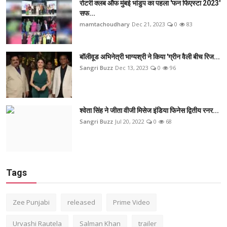
रोटरी क्लब ऑफ मुंबई भांडुप का पहला 'फन फिएस्टा 2023'
सफ...
mamtachoudhary
Dec 21, 2023
0
83
बॉलीवूड अभिनेत्री भाग्यश्री ने किया 'ग्रीन वैली बीच रिज...
Sangri Buzz
Dec 13, 2023
0
96
श्वेता सिंह ने जीता वीजी मिसेज इंडिया फिनेस द्वितीय रनर...
Sangri Buzz
Jul 20, 2022
0
68
Tags
Zee Punjabi
released
Prime Video
Urvashi Rautela
Salman Khan
trailer