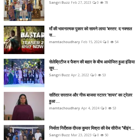
Sangri Buzz
Feb 27, 2023
0
78
माँ की भावनात्मक पुकार को सामने लाया 'बस्तर: द नक्सल
स...
mamtachoudhary
Feb 15, 2024
0
54
सेलेब्रिटीज व फैशन की बहार के बीच आयोजित हुआ इंडिया
सुप...
Sangri Buzz
Apr 2, 2022
0
53
सतिंदर सरताज और नीरू बाजवा स्टारर 'शायर' का ट्रेलर
हुआ ...
mamtachoudhary
Apr 4, 2024
0
53
निर्माता निर्देशक दीपक कुमार मिश्रा की वेब सीरीज "बीइंग...
Sangri Buzz
Mar 23, 2023
0
50