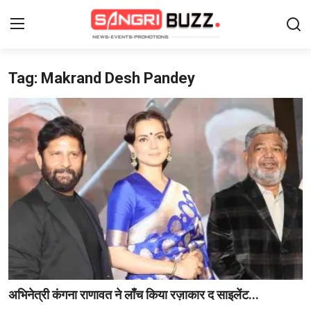
Tag: Makrand Desh Pandey
Login
Register
Home
Contact
About Us
फैशन
लाइफस्टाइल
मनोरंजन
अभिनेत्री कंगना राणावत ने लाँच किया रज़ाकार द साइलेंट...