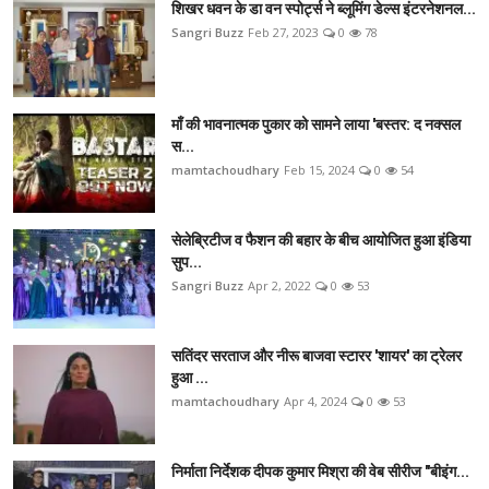
शिखर धवन के डा वन स्पोर्ट्स ने ब्लूमिंग डेल्स इंटरनेशनल...
Sangri Buzz
Feb 27, 2023
0
78
माँ की भावनात्मक पुकार को सामने लाया 'बस्तर: द नक्सल
स...
mamtachoudhary
Feb 15, 2024
0
54
सेलेब्रिटीज व फैशन की बहार के बीच आयोजित हुआ इंडिया
सुप...
Sangri Buzz
Apr 2, 2022
0
53
सतिंदर सरताज और नीरू बाजवा स्टारर 'शायर' का ट्रेलर
हुआ ...
mamtachoudhary
Apr 4, 2024
0
53
निर्माता निर्देशक दीपक कुमार मिश्रा की वेब सीरीज "बीइंग...