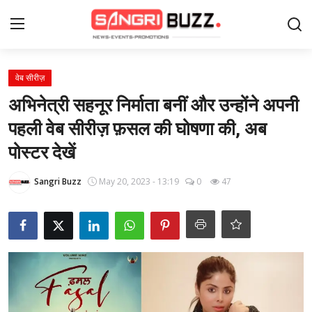
Login
Register
वेब सीरीज़
अभिनेत्री सहनूर निर्माता बनीं और उन्होंने अपनी
Home
पहली वेब सीरीज़ फ़सल की घोषणा की, अब
पोस्टर देखें
Contact
Sangri Buzz
May 20, 2023 - 13:19
0
47
About Us
फैशन
लाइफस्टाइल
मनोरंजन