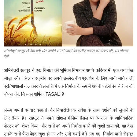
ब्यूटी पेजेंट
खेल
English
अभिनेत्री सहनूर निर्माता बनीं और उन्होंने अपनी पहली वेब सीरीज़ फ़सल की घोषणा की, अब पोस्टर
देखें
अभिनेत्री सहनूर ने एक निर्माता की भूमिका निभाकर अपने करियर में एक नया पंख
जोड़ा और सिल्वर स्क्रीन पर अपने उल्लेखनीय प्रदर्शन के लिए जानी जाने वाली
प्रतिभाशाली कलाकार ने हाल ही में एक निर्माता के रूप में अपनी पहली वेब सीरीज की
घोषणा की, जिसका शीर्षक 'FASAL' है
फिल्म अपनी दमदार कहानी और विचारोत्तेजक संदेश के साथ दर्शकों को लुभाने के
लिए तैयार है। सहनूर ने अपने सोशल मीडिया हैंडल पर 'फसल' के आधिकारिक
पोस्टर को शेयर किया और सभी को अपने निर्माता बनने की ख़ुशी साया की, यह देख
उनके सभी फैंस बेहद खुश हो गए और उन्हें बधाई देने लग गए निर्माता बानी सेहनूर