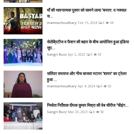
माँ की भावनात्मक पुकार को सामने लाया 'बस्तर: द नक्सल
स...
mamtachoudhary
Feb 15, 2024
0
54
सेलेब्रिटीज व फैशन की बहार के बीच आयोजित हुआ इंडिया
सुप...
Sangri Buzz
Apr 2, 2022
0
53
सतिंदर सरताज और नीरू बाजवा स्टारर 'शायर' का ट्रेलर
हुआ ...
mamtachoudhary
Apr 4, 2024
0
53
निर्माता निर्देशक दीपक कुमार मिश्रा की वेब सीरीज "बीइंग...
Sangri Buzz
Mar 23, 2023
0
50