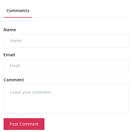
Comments
Name
Email
Comment
Post Comment