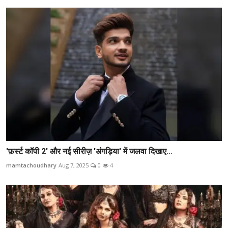
'फ़र्स्ट कॉपी 2' और नई सीरीज़ 'अंगड़िया' में जलवा दिखाए...
mamtachoudhary
Aug 7, 2025
0
4