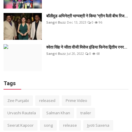
बॉलीवूड अभिनेत्री भाग्यश्री ने किया 'ग्रीन वैली बीच रिज...
Sangri Buzz
Dec 13, 2023
0
96
श्वेता सिंह ने जीता वीजी मिसेज इंडिया फिनेस द्वितीय रनर...
Sangri Buzz
Jul 20, 2022
0
68
Tags
Zee Punjabi
released
Prime Video
Urvashi Rautela
Salman Khan
trailer
Seerat Kapoor
song
release
Jyoti Saxena