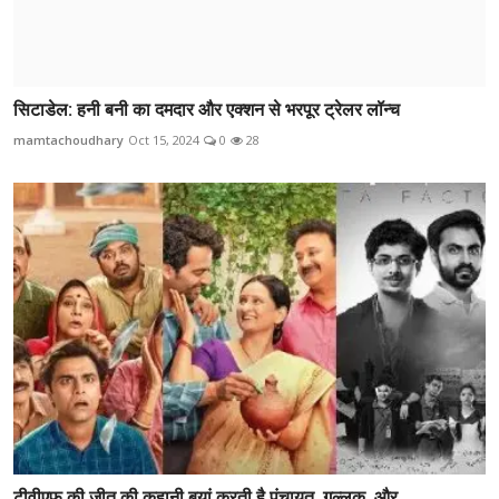
सिटाडेल: हनी बनी का दमदार और एक्शन से भरपूर ट्रेलर लॉन्च
mamtachoudhary
Oct 15, 2024
0
28
टीवीएफ की जीत की कहानी बयां करती है पंचायत, गुल्लक, और ...