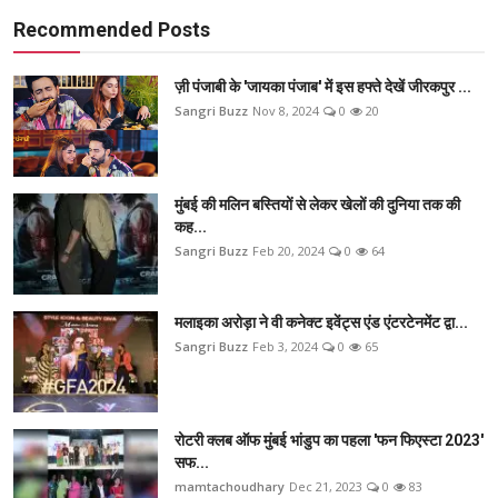
Recommended Posts
ज़ी पंजाबी के 'जायका पंजाब' में इस हफ्ते देखें जीरकपुर ...
Sangri Buzz
Nov 8, 2024
0
20
मुंबई की मलिन बस्तियों से लेकर खेलों की दुनिया तक की
कह...
Sangri Buzz
Feb 20, 2024
0
64
मलाइका अरोड़ा ने वी कनेक्ट इवेंट्स एंड एंटरटेनमेंट द्वा...
Sangri Buzz
Feb 3, 2024
0
65
रोटरी क्लब ऑफ मुंबई भांडुप का पहला 'फन फिएस्टा 2023'
सफ...
mamtachoudhary
Dec 21, 2023
0
83