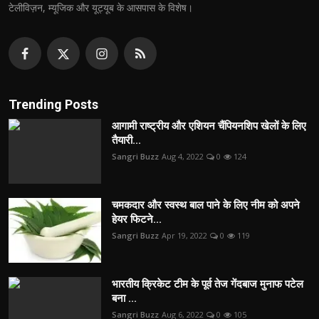
टेलीविज़न, म्यूजिक और यूट्यूब के आसपास के विशेष।
Trending Posts
आगामी राष्ट्रीय और एशियन चैंपियनशिप खेलों के लिए
तैयारी...
Sangri Buzz
Aug 4, 2022
0
124
चमकदार और स्वस्थ बाल पाने के लिए नीम को अपने
हेयर फिटने...
Sangri Buzz
Apr 19, 2022
0
119
भारतीय क्रिकेट टीम के पूर्व तेज गेंदबाज मुनाफ पटेल
बना ...
Sangri Buzz
Aug 6, 2022
0
105