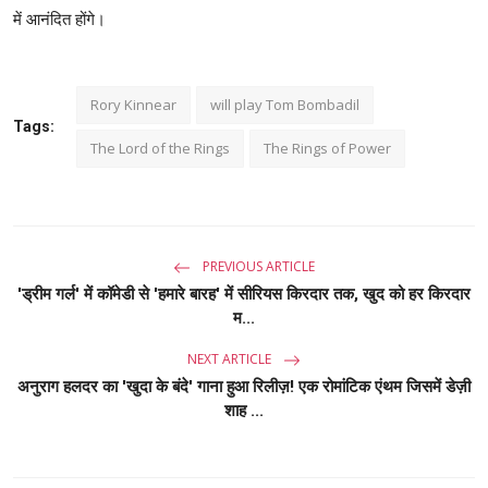
में आनंदित होंगे।
Rory Kinnear
will play Tom Bombadil
Tags:
The Lord of the Rings
The Rings of Power
PREVIOUS ARTICLE
'ड्रीम गर्ल' में कॉमेडी से 'हमारे बारह' में सीरियस किरदार तक, खुद को हर किरदार
म...
NEXT ARTICLE
अनुराग हलदर का 'खुदा के बंदे' गाना हुआ रिलीज़! एक रोमांटिक एंथम जिसमें डेज़ी
शाह ...