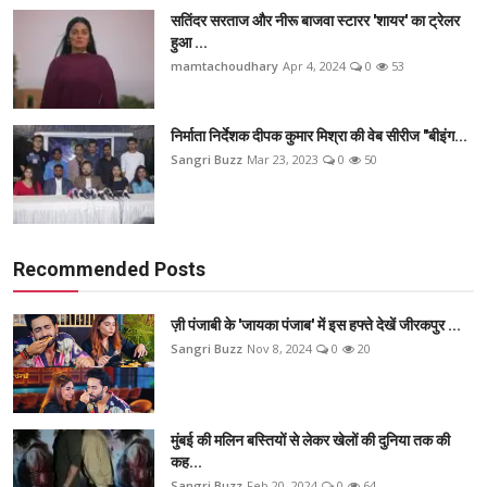
सतिंदर सरताज और नीरू बाजवा स्टारर 'शायर' का ट्रेलर
हुआ ...
mamtachoudhary
Apr 4, 2024
0
53
निर्माता निर्देशक दीपक कुमार मिश्रा की वेब सीरीज "बीइंग...
Sangri Buzz
Mar 23, 2023
0
50
Recommended Posts
ज़ी पंजाबी के 'जायका पंजाब' में इस हफ्ते देखें जीरकपुर ...
Sangri Buzz
Nov 8, 2024
0
20
मुंबई की मलिन बस्तियों से लेकर खेलों की दुनिया तक की
कह...
Sangri Buzz
Feb 20, 2024
0
64