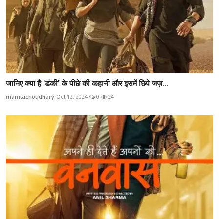
जानिए क्या है ‘डंकी’ के पीछे की कहानी और इसमें छिपे जज़...
mamtachoudhary
Oct 12, 2024
0
24