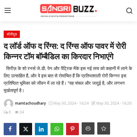
Login
Register
बॉलीवुड
द लॉर्ड ऑफ द रिंग्स: द रिंग्स ऑफ पावर में रोरी
Home
किन्नर टॉम बॉम्बैडिल का किरदार निभाएंगे
Contact
सिरीज़ के शो रनर्स जे.डी. पेन और पैट्रिक मैके इस नई तत्व को कहानी में लाने के
लिए उत्साहित हैं, और वे इस बात से रोमांचित हैं कि प्रतिभाशाली रोरी किन्नर इस
About Us
प्रतिष्ठित भूमिका को जीवन में ला रहे हैं। “वह चंचल और जादुई है, और लगभग
मूर्खतापूर्ण है।
फैशन
mamtachoudhary
May 30, 2024 - 16:24
May 30, 2024 - 16:26
लाइफस्टाइल
0
34
मनोरंजन