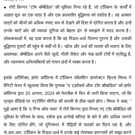
● रोरी किन्नर "टॉम बॉम्बैडिल" की भूमिका निभा रहे हैं, जो टॉल्किन के कार्यों में
अज्ञात मूल का एक पात्र है और एक कालातीत बुद्धिमत्ता को दर्शाता है। वह अक्सर
पात्रों को चीजों को अधिक स्पष्ट रूप से देखने की दिशा में प्रेरित करता है और उन्हें
उनके चारों ओर की व्यापक दुनिया को बेहतर ढंग से समझने में मदद करता है।
लोककथाओं में, वह दावा करता है कि वह मिडल-अर्थ जितना पुराना है और उसकी
बुद्धिमत्ता दूसरों की पहुंच से कहीं परे है। खोज और अर्थ की तलाश की भावना के लिए
आवश्यक, बॉम्बैडिल अपने पीले जूतों, नीली जैकेट और पंख वाली टोपी में प्रसिद्ध है,
और रहस्यमय अभिव्यक्तियों को गायन छंदों में व्यक्त करता है।
इसके अतिरिक्त, हार्पर कॉलिन्स में टॉल्किन पब्लिशिंग डायरेक्टर क्रिस स्मिथ ने
वैनिटी फेयर में खुलासा किया कि पुस्तक "द एडवेंचर्स ऑफ टॉम बॉम्बाडिल" को हार्पर
कॉलिन्स द्वारा 20 अगस्त, 2024 को पेपरबैक में फिर से जारी किया जाएगा, जो कि
प्राइम वीडियो पर स्ट्रीमिंग सीरीज़ की वापसी से ठीक पहले होगा। स्मिथ ने कहा, "
मुझे आशा है कि 'द रिंग्स ऑफ पावर' में रोरी किन्नर द्वारा निभाए गए टॉम बॉम्बैडिल की
भूमिका के परिचय के साथ, दर्शक इस अनोखे चरित्र के बारे में और अधिक जानने
के लिए प्रेरित होंगे, जो दुनियाभर में पीढ़ियों से पाठकों का प्रिय रहा है, और
जे.आर.आर. टॉल्किन के मिडल-अर्थ में उनके कई रोमांचक कारनामों को साझा करने