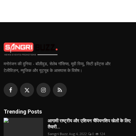
मनोरंजन की दुनिया - बॉलीवुड, सेलेब गॉसिप्स, मूवी रिव्यू, सिटी इवेंट्स और
टेलीविज़न, म्यूजिक और यूट्यूब के आसपास के विशेष।
Trending Posts
आगामी राष्ट्रीय और एशियन चैंपियनशिप खेलों के लिए
तैयारी...
Sangri Buzz
Aug 4, 2022
0
124