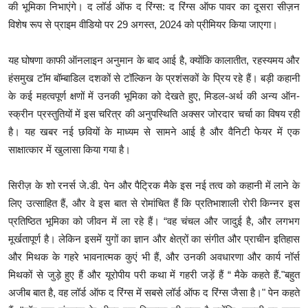
की भूमिका निभाएंगे। द लॉर्ड ऑफ द रिंग्स: द रिंग्स ऑफ पावर का दूसरा सीज़न
विशेष रूप से प्राइम वीडियो पर 29 अगस्त, 2024 को प्रीमियर किया जाएगा।
यह घोषणा काफी ऑनलाइन अनुमान के बाद आई है, क्योंकि कालातीत, रहस्यमय और
हंसमुख टॉम बॉम्बाडिल दशकों से टॉल्किन के प्रशंसकों के प्रिय रहे हैं। बड़ी कहानी
के कई महत्वपूर्ण क्षणों में उनकी भूमिका को देखते हुए, मिडल-अर्थ की अन्य ऑन-
स्क्रीन प्रस्तुतियों में इस चरित्र की अनुपस्थिति अक्सर जोरदार चर्चा का विषय रही
है। यह खबर नई छवियों के माध्यम से सामने आई है और वैनिटी फेयर में एक
साक्षात्कार में खुलासा किया गया है।
सिरीज़ के शो रनर्स जे.डी. पेन और पैट्रिक मैके इस नई तत्व को कहानी में लाने के
लिए उत्साहित हैं, और वे इस बात से रोमांचित हैं कि प्रतिभाशाली रोरी किन्नर इस
प्रतिष्ठित भूमिका को जीवन में ला रहे हैं। “वह चंचल और जादुई है, और लगभग
मूर्खतापूर्ण है। लेकिन इसमें युगों का ज्ञान और क्षेत्रों का संगीत और प्राचीन इतिहास
और मिथक के गहरे भावनात्मक कुएं भी हैं, और उनकी अवधारणा और कार्य नॉर्स
मिथकों से जुड़े हुए हैं और यूरोपीय परी कथा में गहरी जड़ें हैं “ मैके कहते हैं."बहुत
अजीब बात है, वह लॉर्ड ऑफ द रिंग्स में सबसे लॉर्ड ऑफ द रिंग्स जैसा है।" पेन कहते