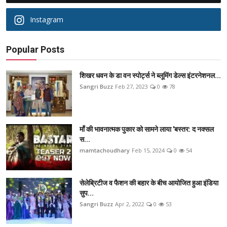
Instagram
Popular Posts
शिखर धवन के डा वन स्पोर्ट्स ने ब्लूमिंग डेल्स इंटरनेशनल...
Sangri Buzz
Feb 27, 2023
0
78
माँ की भावनात्मक पुकार को सामने लाया 'बस्तर: द नक्सल
स...
mamtachoudhary
Feb 15, 2024
0
54
सेलेब्रिटीज व फैशन की बहार के बीच आयोजित हुआ इंडिया
सुप...
Sangri Buzz
Apr 2, 2022
0
53