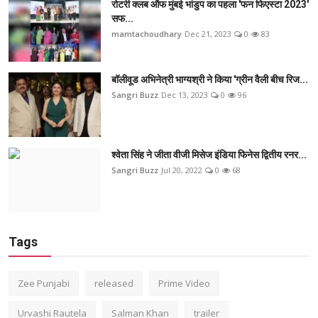
रोटरी क्लब ऑफ मुंबई भांडुप का पहला 'फन फिएस्टा 2023'
सफ...
mamtachoudhary
Dec 21, 2023
0
83
बॉलीवूड अभिनेत्री भाग्यश्री ने किया 'ग्रीन वैली बीच रिज...
Sangri Buzz
Dec 13, 2023
0
96
श्वेता सिंह ने जीता वीजी मिसेज इंडिया फिनेस द्वितीय रनर...
Sangri Buzz
Jul 20, 2022
0
68
Tags
Zee Punjabi
released
Prime Video
Urvashi Rautela
Salman Khan
trailer