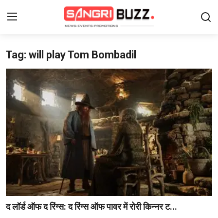
Tag: will play Tom Bombadil
Login
Register
Home
Contact
About Us
फैशन
लाइफस्टाइल
मनोरंजन
द लॉर्ड ऑफ द रिंग्स: द रिंग्स ऑफ पावर में रोरी किन्नर ट...