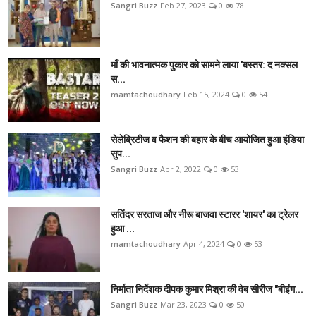
Sangri Buzz
Feb 27, 2023
0
78
माँ की भावनात्मक पुकार को सामने लाया 'बस्तर: द नक्सल
स...
mamtachoudhary
Feb 15, 2024
0
54
सेलेब्रिटीज व फैशन की बहार के बीच आयोजित हुआ इंडिया
सुप...
Sangri Buzz
Apr 2, 2022
0
53
सतिंदर सरताज और नीरू बाजवा स्टारर 'शायर' का ट्रेलर
हुआ ...
mamtachoudhary
Apr 4, 2024
0
53
निर्माता निर्देशक दीपक कुमार मिश्रा की वेब सीरीज "बीइंग...
Sangri Buzz
Mar 23, 2023
0
50