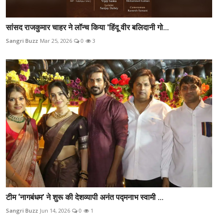
सांसद राजकुमार चाहर ने लॉन्च किया 'हिंदू वीर बलिदानी गो...
Sangri Buzz
Mar 25, 2026
0
3
टीम ‘नागबंधम’ ने शुरू की देशव्यापी अनंत पद्मनाभ स्वामी ...
Sangri Buzz
Jun 14, 2026
0
1