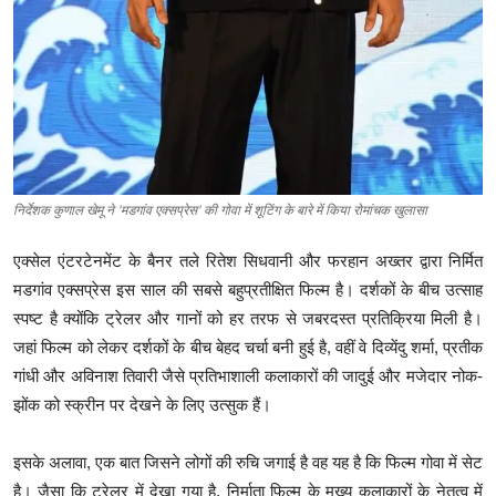
निर्देशक कुणाल खेमू ने 'मडगांव एक्सप्रेस' की गोवा में शूटिंग के बारे में किया रोमांचक खुलासा
एक्सेल एंटरटेनमेंट के बैनर तले रितेश सिधवानी और फरहान अख्तर द्वारा निर्मित
मडगांव एक्सप्रेस इस साल की सबसे बहुप्रतीक्षित फिल्म है। दर्शकों के बीच उत्साह
स्पष्ट है क्योंकि ट्रेलर और गानों को हर तरफ से जबरदस्त प्रतिक्रिया मिली है।
जहां फिल्म को लेकर दर्शकों के बीच बेहद चर्चा बनी हुई है, वहीं वे दिव्येंदु शर्मा, प्रतीक
गांधी और अविनाश तिवारी जैसे प्रतिभाशाली कलाकारों की जादुई और मजेदार नोक-
झोंक को स्क्रीन पर देखने के लिए उत्सुक हैं।
इसके अलावा, एक बात जिसने लोगों की रुचि जगाई है वह यह है कि फिल्म गोवा में सेट
है। जैसा कि ट्रेलर में देखा गया है, निर्माता फिल्म के मुख्य कलाकारों के नेतृत्व में