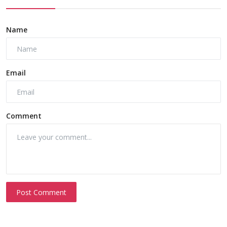
Name
Email
Comment
Post Comment