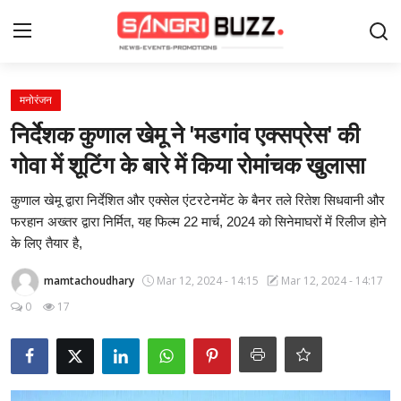
Login
Register
मनोरंजन
निर्देशक कुणाल खेमू ने 'मडगांव एक्सप्रेस' की
Home
गोवा में शूटिंग के बारे में किया रोमांचक खुलासा
Contact
कुणाल खेमू द्वारा निर्देशित और एक्सेल एंटरटेनमेंट के बैनर तले रितेश सिधवानी और
फरहान अख्तर द्वारा निर्मित, यह फिल्म 22 मार्च, 2024 को सिनेमाघरों में रिलीज होने
About Us
के लिए तैयार है,
mamtachoudhary
Mar 12, 2024 - 14:15
Mar 12, 2024 - 14:17
फैशन
0
17
लाइफस्टाइल
मनोरंजन