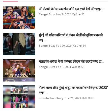
ज़ी पंजाबी के 'जायका पंजाब' में इस हफ्ते देखें जीरकपुर ...
Sangri Buzz
Nov 8, 2024
0
20
मुंबई की मलिन बस्तियों से लेकर खेलों की दुनिया तक की
कह...
Sangri Buzz
Feb 20, 2024
0
64
मलाइका अरोड़ा ने वी कनेक्ट इवेंट्स एंड एंटरटेनमेंट द्वा...
Sangri Buzz
Feb 3, 2024
0
65
रोटरी क्लब ऑफ मुंबई भांडुप का पहला 'फन फिएस्टा 2023'
सफ...
mamtachoudhary
Dec 21, 2023
0
83