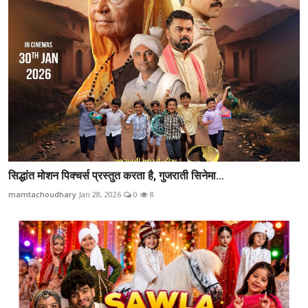
सिद्धांत मोशन पिक्चर्स प्रस्तुत करता है, गुजराती सिनेमा...
mamtachoudhary
Jan 28, 2026
0
8