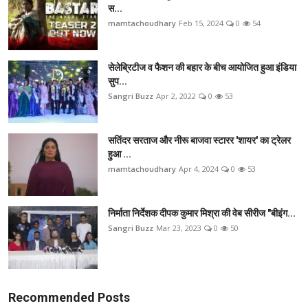
स...
mamtachoudhary
Feb 15, 2024
0
54
सेलेब्रिटीज व फैशन की बहार के बीच आयोजित हुआ इंडिया
सुप...
Sangri Buzz
Apr 2, 2022
0
53
सतिंदर सरताज और नीरू बाजवा स्टारर 'शायर' का ट्रेलर
हुआ ...
mamtachoudhary
Apr 4, 2024
0
53
निर्माता निर्देशक दीपक कुमार मिश्रा की वेब सीरीज "बीइंग...
Sangri Buzz
Mar 23, 2023
0
50
Recommended Posts