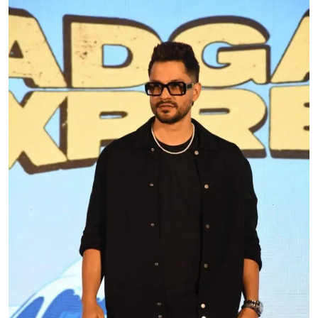
ब्यूटी पेजेंट
खेल
English