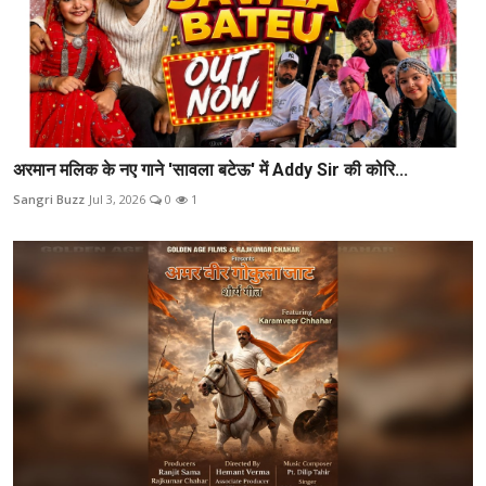
अरमान मलिक के नए गाने 'सावला बटेऊ' में Addy Sir की कोरि...
Sangri Buzz
Jul 3, 2026
0
1