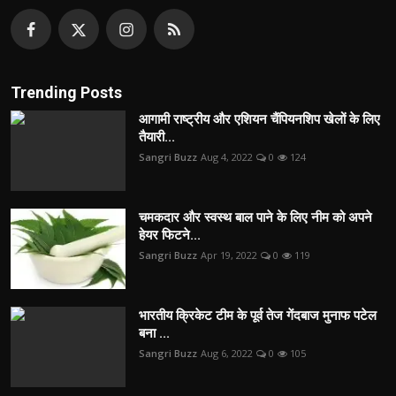
Trending Posts
आगामी राष्ट्रीय और एशियन चैंपियनशिप खेलों के लिए
तैयारी...
Sangri Buzz
Aug 4, 2022
0
124
चमकदार और स्वस्थ बाल पाने के लिए नीम को अपने
हेयर फिटने...
Sangri Buzz
Apr 19, 2022
0
119
भारतीय क्रिकेट टीम के पूर्व तेज गेंदबाज मुनाफ पटेल
बना ...
Sangri Buzz
Aug 6, 2022
0
105