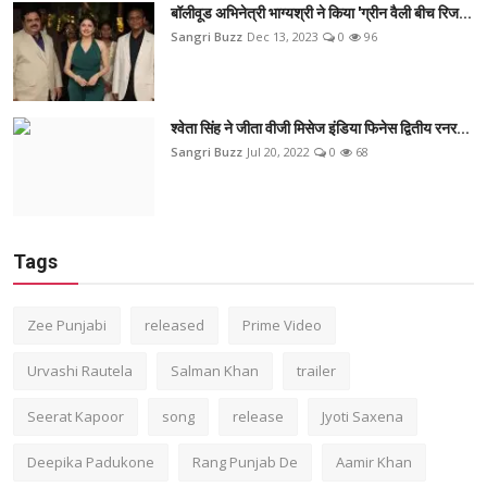
बॉलीवूड अभिनेत्री भाग्यश्री ने किया 'ग्रीन वैली बीच रिज...
Sangri Buzz
Dec 13, 2023
0
96
श्वेता सिंह ने जीता वीजी मिसेज इंडिया फिनेस द्वितीय रनर...
Sangri Buzz
Jul 20, 2022
0
68
Tags
Zee Punjabi
released
Prime Video
Urvashi Rautela
Salman Khan
trailer
Seerat Kapoor
song
release
Jyoti Saxena
Deepika Padukone
Rang Punjab De
Aamir Khan