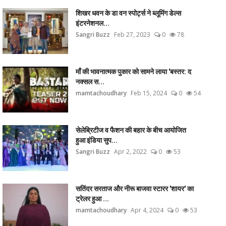
शिखर धवन के डा वन स्पोर्ट्स ने ब्लूमिंग डेल्स
इंटरनेशनल...
Sangri Buzz
Feb 27, 2023
0
78
माँ की भावनात्मक पुकार को सामने लाया 'बस्तर: द
नक्सल स...
mamtachoudhary
Feb 15, 2024
0
54
सेलेब्रिटीज व फैशन की बहार के बीच आयोजित
हुआ इंडिया सुप...
Sangri Buzz
Apr 2, 2022
0
53
सतिंदर सरताज और नीरू बाजवा स्टारर 'शायर' का
ट्रेलर हुआ ...
mamtachoudhary
Apr 4, 2024
0
53