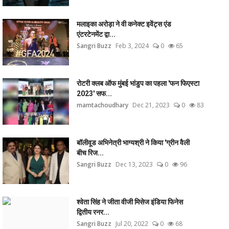
मलाइका अरोड़ा ने वी कनेक्ट इवेंट्स एंड
एंटरटेनमेंट द्वा...
Sangri Buzz
Feb 3, 2024
0
65
रोटरी क्लब ऑफ मुंबई भांडुप का पहला 'फन फिएस्टा
2023' सफ...
mamtachoudhary
Dec 21, 2023
0
83
बॉलीवूड अभिनेत्री भाग्यश्री ने किया 'ग्रीन वैली
बीच रिज...
Sangri Buzz
Dec 13, 2023
0
96
श्वेता सिंह ने जीता वीजी मिसेज इंडिया फिनेस
द्वितीय रनर...
Sangri Buzz
Jul 20, 2022
0
68