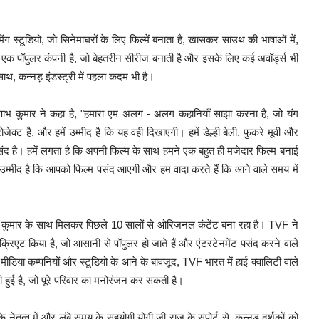
 स्टूडियो, जो सिनेमाघरों के लिए फिल्में बनाता है, खासकर साउथ की भाषाओं में,
क पॉपुलर कंपनी है, जो बेहतरीन सीरीज बनाती है और इसके लिए कई अवॉर्ड्स भी
ाथ, कन्नड़ इंडस्ट्री में पहला कदम भी है।
ुणाभ कुमार ने कहा है, "हमारा एम अलग - अलग कहानियाँ साझा करना है, जो यंग
ेक्ट है, और हमें उम्मीद है कि यह वही दिखाएगी। हमें डेल्ही बेली, फुकरे मूवी और
 पसंद है। हमें लगता है कि अपनी फिल्म के साथ हमने एक बहुत ही मजेदार फिल्म बनाई
ं उम्मीद है कि आपको फिल्म पसंद आएगी और हम वादा करते हैं कि आने वाले समय में
भ कुमार के साथ मिलकर पिछले 10 सालों से ओरिजनल कंटेंट बना रहा है। TVF ने
 क्रिएट किया है, जो आसानी से पॉपुलर हो जाते हैं और एंटरटेनमेंट पसंद करने वाले
े मीडिया कम्पनियों और स्टूडियो के आने के बावजूद, TVF भारत में हाई क्वालिटी वाले
नी हुई है, जो पूरे परिवार का मनोरंजन कर सकती है।
ेतृत्व में और लंबे समय के सहयोगी योगी जी राज के सपोर्ट से, कन्नड़ दर्शकों को