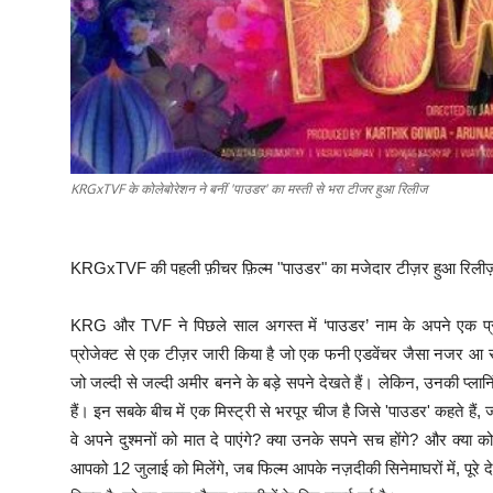
KRGxTVF के कोलेबोरेशन ने बनीं 'पाउडर' का मस्ती से भरा टीजर हुआ रिलीज
KRGxTVF की पहली फ़ीचर फ़िल्म "पाउडर" का मजेदार टीज़र हुआ रिलीज़, ह
KRG और TVF ने पिछले साल अगस्त में ‘पाउडर’ नाम के अपने एक प्रोज
प्रोजेक्ट से एक टीज़र जारी किया है जो एक फनी एडवेंचर जैसा नजर आ रहा
जो जल्दी से जल्दी अमीर बनने के बड़े सपने देखते हैं। लेकिन, उनकी प्
हैं। इन सबके बीच में एक मिस्ट्री से भरपूर चीज है जिसे 'पाउडर' कहते हैं
वे अपने दुश्मनों को मात दे पाएंगे? क्या उनके सपने सच होंगे? और क्
आपको 12 जुलाई को मिलेंगे, जब फिल्म आपके नज़दीकी सिनेमाघरों में, पूरे 