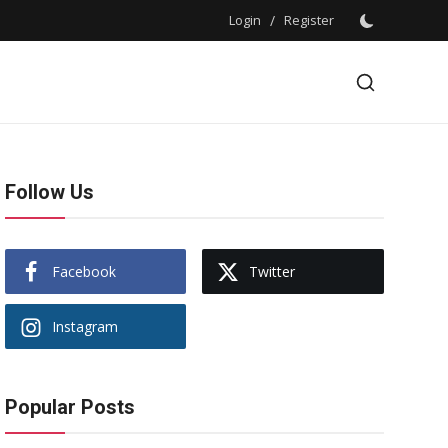
Login
/
Register
Follow Us
Facebook
Twitter
Instagram
Popular Posts