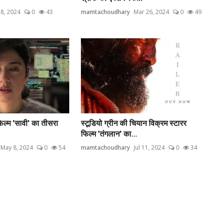
8, 2024
0
43
mamtachoudhary
Mar 26, 2024
0
49
िल्म 'सावी' का तीसरा
स्टूडियो ग्रीन की चियान विक्रम स्टारर
फिल्म 'तंगलान' का...
May 8, 2024
0
54
mamtachoudhary
Jul 11, 2024
0
34