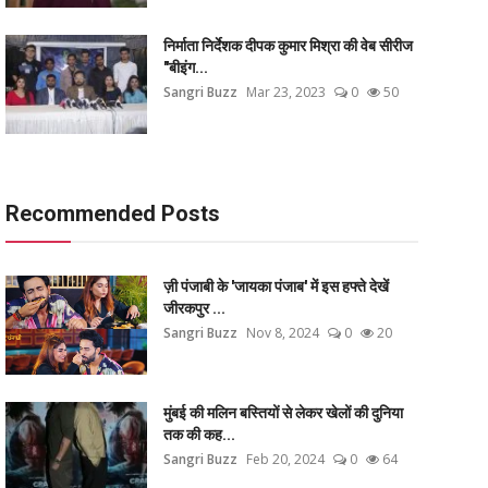
निर्माता निर्देशक दीपक कुमार मिश्रा की वेब सीरीज
"बीइंग...
Sangri Buzz
Mar 23, 2023
0
50
Recommended Posts
ज़ी पंजाबी के 'जायका पंजाब' में इस हफ्ते देखें
जीरकपुर ...
Sangri Buzz
Nov 8, 2024
0
20
मुंबई की मलिन बस्तियों से लेकर खेलों की दुनिया
तक की कह...
Sangri Buzz
Feb 20, 2024
0
64