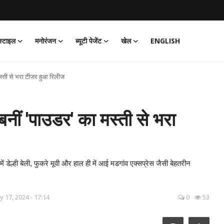
्टाइल
मनोरंजन
ब्यूटी पेजेंट
खेल
ENGLISH
स्ती से भरा टीजर हुआ रिलीज
ीं 'पाउडर' का मस्ती से भरा
ें डेल्ही बेली, फुकरे मूवी और हाल ही में आई मडगांव एक्सप्रेस जैसी बेहतरीन
 17, 2024 - 17:14
0
53