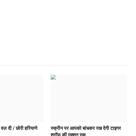
े वल दी / छोरी हरियाणे
स्क्रीन पर आपको बांधकर रख देगी टाइगर
श्रॉफ की एक्शन स्क...