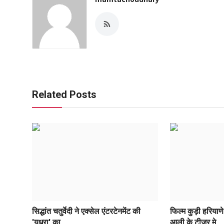
Related Posts
सिद्धांत चतुर्वेदी ने एक्सेल एंटरटेनमेंट की
फिल्म कुड़ी हरियाण
'युध्रा' का...
आली के टीजर मे...