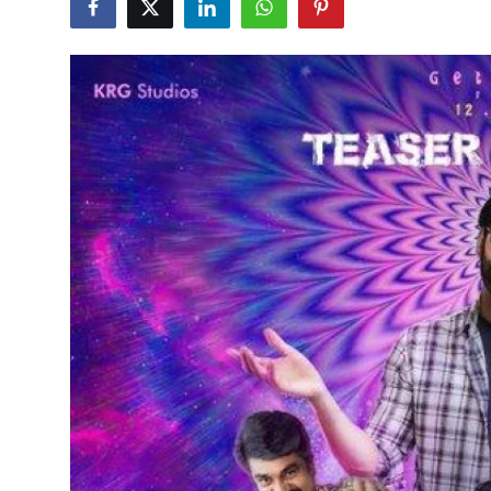
ब्यूटी पेजेंट
खेल
English