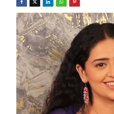
ब्यूटी पेजेंट
खेल
English