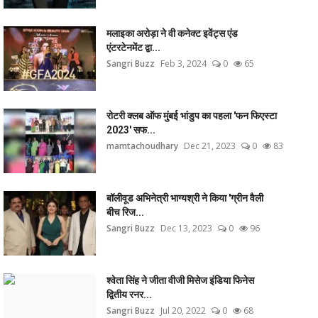
मलाइका अरोड़ा ने वी कनेक्ट इवेंट्स एंड
एंटरटेनमेंट द्वा...
Sangri Buzz
Feb 3, 2024
0
65
रोटरी क्लब ऑफ मुंबई भांडुप का पहला 'फन फिएस्टा
2023' सफ...
mamtachoudhary
Dec 21, 2023
0
83
बॉलीवूड अभिनेत्री भाग्यश्री ने किया 'ग्रीन वैली
बीच रिज...
Sangri Buzz
Dec 13, 2023
0
96
श्वेता सिंह ने जीता वीजी मिसेज इंडिया फिनेस
द्वितीय रनर...
Sangri Buzz
Jul 20, 2022
0
68