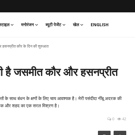
्टाइल
मनोरंजन
ब्यूटी पेजेंट
खेल
ENGLISH
र हसनप्रीत कौर के दिन की शुरुआत
ती है जसमीत कौर और हसनप्रीत
ोस्तों के साथ बंधन के क्षणों के लिए चाय आवश्यक है। मेरी पसंदीदा नींबू अदरक की
बू, अदरक और शहद का एक सरल मिश्रण है।
0
42