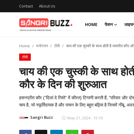
Contact
About Us
HOME
फैशन
लाइफस
Login
Register
Home
मनोरंजन
टीवी
चाय की एक चुस्की के साथ होती है जसमीत कौर औ
Home
टीवी
Contact
चाय की एक चुस्की के साथ हो
About Us
कौर के दिन की शुरुआत
फैशन
हसनप्रीत कौर ("दिलां दे रिश्ते" में कीरत) टिप्पणी करती हैं, "परिवार और द
चाय है, जो स्फूर्तिदायक है और पाचन के लिए बहुत बढ़िया है जिसमें नीं
लाइफस्टाइल
Sangri Buzz
May 21, 2024 - 15:10
मनोरंजन