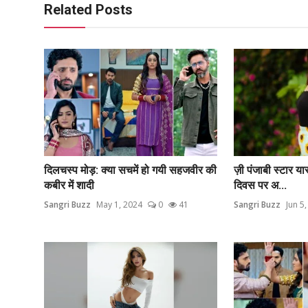
Related Posts
दिलचस्प मोड़: क्या सचमें हो गयी सहजवीर की
ज़ी पंजाबी स्टार या
कबीर में शादी
दिवस पर अ...
Sangri Buzz
May 1, 2024
0
41
Sangri Buzz
Jun 5