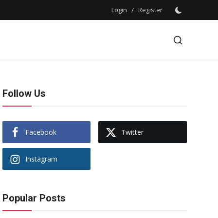
Login
/
Register
Follow Us
Facebook
Twitter
Instagram
Popular Posts