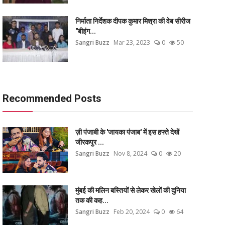
निर्माता निर्देशक दीपक कुमार मिश्रा की वेब सीरीज
"बीइंग...
Sangri Buzz
Mar 23, 2023
0
50
Recommended Posts
ज़ी पंजाबी के 'जायका पंजाब' में इस हफ्ते देखें
जीरकपुर ...
Sangri Buzz
Nov 8, 2024
0
20
मुंबई की मलिन बस्तियों से लेकर खेलों की दुनिया
तक की कह...
Sangri Buzz
Feb 20, 2024
0
64