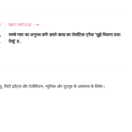
E
NEXT ARTICLE
,
सच्चे प्यार का अनुभव करें! हमारे बारह का रोमांटिक ट्रैक 'तुझे जितना दफा
.
देखूं' ह...
िव्यू, सिटी इवेंट्स और टेलीविज़न, म्यूजिक और यूट्यूब के आसपास के विशेष।