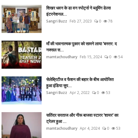
शिखर धवन के डा वन स्पोर्ट्स ने ब्लूमिंग डेल्स
इंटरनेशनल...
Sangri Buzz
Feb 27, 2023
0
78
माँ की भावनात्मक पुकार को सामने लाया 'बस्तर: द
नक्सल स...
mamtachoudhary
Feb 15, 2024
0
54
सेलेब्रिटीज व फैशन की बहार के बीच आयोजित
हुआ इंडिया सुप...
Sangri Buzz
Apr 2, 2022
0
53
सतिंदर सरताज और नीरू बाजवा स्टारर 'शायर' का
ट्रेलर हुआ ...
mamtachoudhary
Apr 4, 2024
0
53