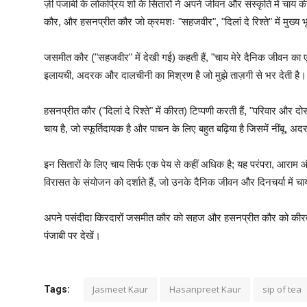
ज़ी पंजाबी के लोकप्रिय शो के सितारों ने अपने जीवन और संस्कृति में चाय
कौर, और हसनप्रीत कौर जो क्रमशः "सहजवीर", "दिलां दे रिश्ते" में मुख्य भ
जसमीत कौर ("सहजवीर" में देखी गई) कहती हैं, "चाय मेरे दैनिक जीवन का एक
इलायची, अदरक और दालचीनी का मिश्रण है जो मुझे ताज़गी से भर देती है।
हसनप्रीत कौर ("दिलां दे रिश्ते" में कीरत) टिप्पणी करती हैं, "परिवार और द
चाय है, जो स्फूर्तिदायक है और पाचन के लिए बहुत बढ़िया है जिसमें नीं
इन सितारों के लिए चाय सिर्फ एक पेय से कहीं अधिक है; यह परंपरा, आराम औ
विरासत के संयोजन को दर्शाते हैं, जो उनके दैनिक जीवन और दिनचर्या में च
अपने पसंदीदा किरदारों जसमीत कौर को सहज और हसनप्रीत कौर को कीरत क
पंजाबी पर देखें।
Jasmeet Kaur
Hasanpreet Kaur
sip of tea
Tags: