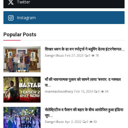
Twitter
Instagram
Popular Posts
शिखर धवन के डा वन स्पोर्ट्स ने ब्लूमिंग डेल्स इंटरनेशनल...
Sangri Buzz
Feb 27, 2023
0
78
माँ की भावनात्मक पुकार को सामने लाया 'बस्तर: द नक्सल
स...
mamtachoudhary
Feb 15, 2024
0
54
सेलेब्रिटीज व फैशन की बहार के बीच आयोजित हुआ इंडिया
सुप...
Sangri Buzz
Apr 2, 2022
0
53