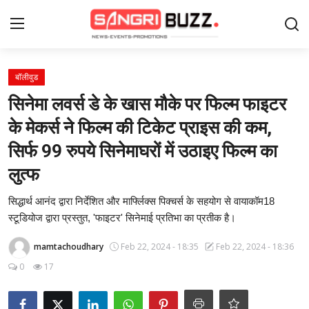
Login
Register
बॉलीवुड
सिनेमा लवर्स डे के खास मौके पर फिल्म फाइटर
Home
के मेकर्स ने फिल्म की टिकेट प्राइस की कम,
सिर्फ 99 रुपये सिनेमाघरों में उठाइए फिल्म का
Contact
लुत्फ
About Us
सिद्धार्थ आनंद द्वारा निर्देशित और मार्फ्लिक्स पिक्चर्स के सहयोग से वायाकॉम18
फैशन
स्टूडियोज द्वारा प्रस्तुत, 'फाइटर' सिनेमाई प्रतिभा का प्रतीक है।
mamtachoudhary
Feb 22, 2024 - 18:35
Feb 22, 2024 - 18:36
लाइफस्टाइल
0
17
मनोरंजन