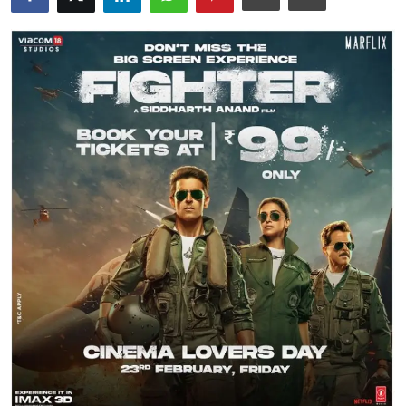
ब्यूटी पेजेंट
खेल
English