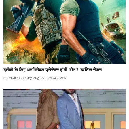
दर्शकों के लिए अनमिसेबल प्रोजेक्ट होगी ‘वॉर 2-ऋतिक रोशन
mamtachoudhary
Aug 12, 2025
0
6