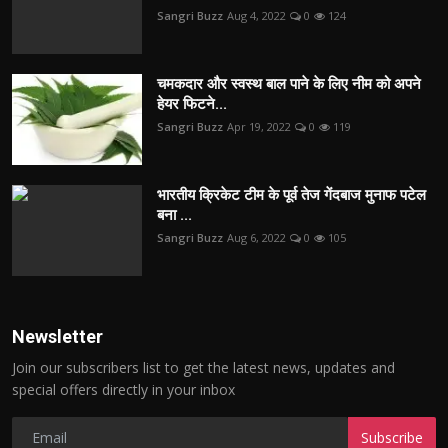
Sangri Buzz
Aug 4, 2022
0
124
चमकदार और स्वस्थ बाल पाने के लिए नीम को अपने
हेयर फिटने...
Sangri Buzz
Apr 19, 2022
0
119
भारतीय क्रिकेट टीम के पूर्व तेज गेंदबाज मुनाफ पटेल
बना ...
Sangri Buzz
Aug 6, 2022
0
105
Newsletter
Join our subscribers list to get the latest news, updates and
special offers directly in your inbox
Subscribe