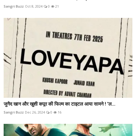
Sangri Buzz
Oct 8, 2024
0
21
जुनैद खान और खुशी कपूर की फिल्म का टाइटल आया सामने ! 'ल...
Sangri Buzz
Dec 26, 2024
0
16