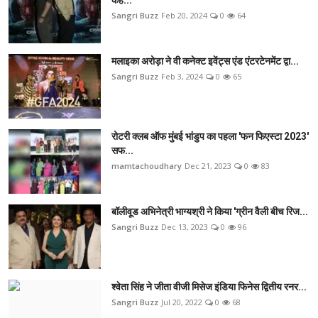
Sangri Buzz
Feb 20, 2024
0
64
मलाइका अरोड़ा ने वी कनेक्ट इवेंट्स एंड एंटरटेनमेंट द्वा...
Sangri Buzz
Feb 3, 2024
0
65
रोटरी क्लब ऑफ मुंबई भांडुप का पहला 'फन फिएस्टा 2023'
सफ...
mamtachoudhary
Dec 21, 2023
0
83
बॉलीवूड अभिनेत्री भाग्यश्री ने किया 'ग्रीन वैली बीच रिज...
Sangri Buzz
Dec 13, 2023
0
96
श्वेता सिंह ने जीता वीजी मिसेज इंडिया फिनेस द्वितीय रनर...
Sangri Buzz
Jul 20, 2022
0
68