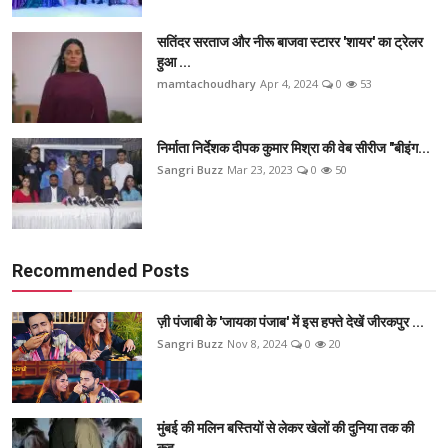
सतिंदर सरताज और नीरू बाजवा स्टारर 'शायर' का ट्रेलर
हुआ ...
mamtachoudhary
Apr 4, 2024
0
53
निर्माता निर्देशक दीपक कुमार मिश्रा की वेब सीरीज "बीइंग...
Sangri Buzz
Mar 23, 2023
0
50
Recommended Posts
ज़ी पंजाबी के 'जायका पंजाब' में इस हफ्ते देखें जीरकपुर ...
Sangri Buzz
Nov 8, 2024
0
20
मुंबई की मलिन बस्तियों से लेकर खेलों की दुनिया तक की
कह...