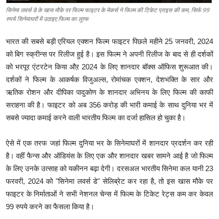
सिनेमा लवर्स डे के खास मौके पर फिल्म फाइटर के मेकर्स ने फिल्म की टिकेट प्राइस की कम, सिर्फ 99
रुपये सिनेमाघरों में उठाइए फिल्म का लुत्फ
भारत की सबसे बड़ी एरियल एक्शन फिल्म फाइटर पिछले महीने 25 जनवरी, 2024
को बिग स्क्रीन्स पर रिलीज हुई है। इस फिल्म ने अपनी रिलीज के बाद से ही दर्शकों
को भरपूर एंटरटेन किया औऱ 2024 के लिए शानदार बॉक्स ऑफिस शुरूआत की।
दर्शकों ने फिल्म के आकर्षक विजुअल्स, रोमांचक एक्शन, देशभक्ति के सार और
ऋतिक रोशन और दीपिका पादुकोण के शानदार अभिनय के लिए फिल्म की काफी
सराहना की है। फाइटर को अब 356 करोड़ की भारी कमाई के साथ दुनिया भर में
सबसे ज्यादा कमाई करने वाली भारतीय फिल्म का दर्जा हासिल हो चुका है।
ऐसे में एक तरफ जहां फिल्म दुनिया भर के सिनेमाघरों में शानदार प्रदर्शन कर रही
है। वहीं फैन्स और ऑडियंस के लिए एक और शानदार खबर सामने आई है जो फिल्म
के लिए उनके उत्साह को यकीनन बढ़ा देगी। दरसअल भारतीय सिनेमा कल यानी 23
फरवरी, 2024 को "सिनेमा लवर्स डे" सेलिब्रेट कर रहा है, तो इस खास मौके पर
फाइटर के निर्माताओं ने सभी नेशनल चेन्स में फिल्म के टिकेट रेट्स कम कर केवल
99 रुपये करने का फैसला किया है।