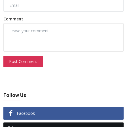
Comment
Post Comment
Follow Us
Facebook