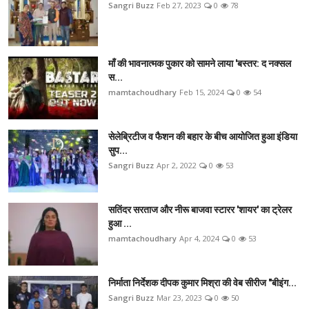
Sangri Buzz
Feb 27, 2023
0
78
माँ की भावनात्मक पुकार को सामने लाया 'बस्तर: द नक्सल
स...
mamtachoudhary
Feb 15, 2024
0
54
सेलेब्रिटीज व फैशन की बहार के बीच आयोजित हुआ इंडिया
सुप...
Sangri Buzz
Apr 2, 2022
0
53
सतिंदर सरताज और नीरू बाजवा स्टारर 'शायर' का ट्रेलर
हुआ ...
mamtachoudhary
Apr 4, 2024
0
53
निर्माता निर्देशक दीपक कुमार मिश्रा की वेब सीरीज "बीइंग...
Sangri Buzz
Mar 23, 2023
0
50