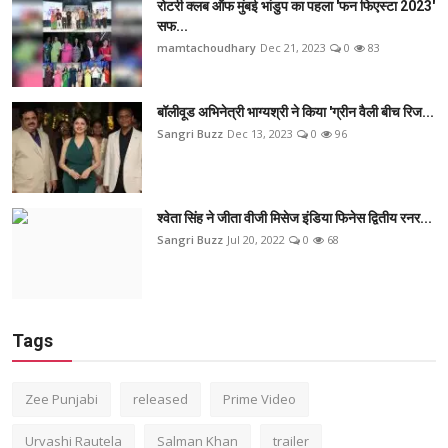
रोटरी क्लब ऑफ मुंबई भांडुप का पहला 'फन फिएस्टा 2023'
सफ...
mamtachoudhary
Dec 21, 2023
0
83
बॉलीवूड अभिनेत्री भाग्यश्री ने किया 'ग्रीन वैली बीच रिज...
Sangri Buzz
Dec 13, 2023
0
96
श्वेता सिंह ने जीता वीजी मिसेज इंडिया फिनेस द्वितीय रनर...
Sangri Buzz
Jul 20, 2022
0
68
Tags
Zee Punjabi
released
Prime Video
Urvashi Rautela
Salman Khan
trailer