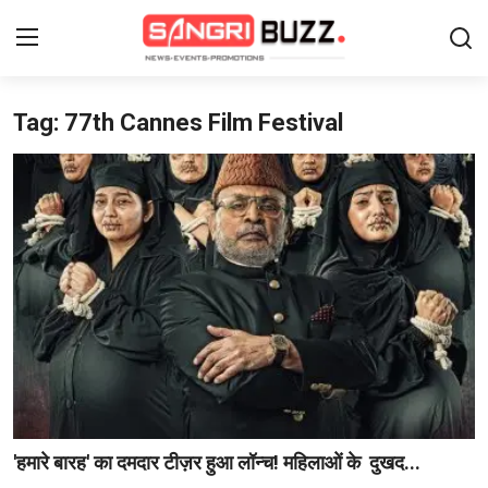
Tag: 77th Cannes Film Festival
Login
Register
Home
Contact
About Us
फैशन
लाइफस्टाइल
मनोरंजन
'हमारे बारह' का दमदार टीज़र हुआ लॉन्च! महिलाओं के दुखद...