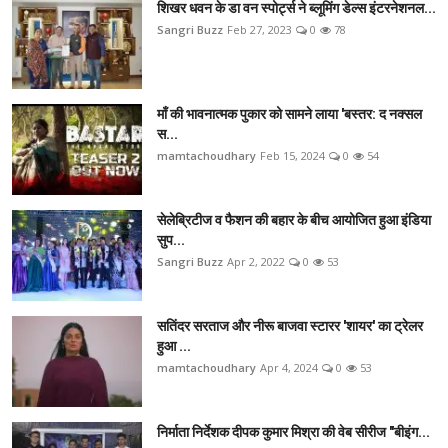
शिखर धवन के डा वन स्पोर्ट्स ने ब्लूमिंग डेल्स इंटरनेशनल...
Sangri Buzz
Feb 27, 2023
0
78
माँ की भावनात्मक पुकार को सामने लाया 'बस्तर: द नक्सल
स...
mamtachoudhary
Feb 15, 2024
0
54
सेलेब्रिटीज व फैशन की बहार के बीच आयोजित हुआ इंडिया
सुप...
Sangri Buzz
Apr 2, 2022
0
53
सतिंदर सरताज और नीरू बाजवा स्टारर 'शायर' का ट्रेलर
हुआ ...
mamtachoudhary
Apr 4, 2024
0
53
निर्माता निर्देशक दीपक कुमार मिश्रा की वेब सीरीज "बीइंग...