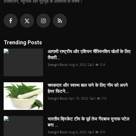
टेलीविज़न, म्यूजिक और यूट्यूब के आसपास के विशेष।
Trending Posts
आगामी राष्ट्रीय और एशियन चैंपियनशिप खेलों के लिए
तैयारी...
Sangri Buzz
Aug 4, 2022
0
124
चमकदार और स्वस्थ बाल पाने के लिए नीम को अपने
हेयर फिटने...
Sangri Buzz
Apr 19, 2022
0
119
भारतीय क्रिकेट टीम के पूर्व तेज गेंदबाज मुनाफ पटेल
बना ...
Sangri Buzz
Aug 6, 2022
0
105