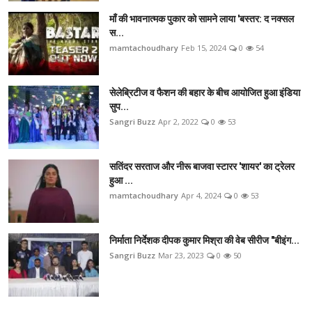
माँ की भावनात्मक पुकार को सामने लाया 'बस्तर: द नक्सल
स...
mamtachoudhary
Feb 15, 2024
0
54
सेलेब्रिटीज व फैशन की बहार के बीच आयोजित हुआ इंडिया
सुप...
Sangri Buzz
Apr 2, 2022
0
53
सतिंदर सरताज और नीरू बाजवा स्टारर 'शायर' का ट्रेलर
हुआ ...
mamtachoudhary
Apr 4, 2024
0
53
निर्माता निर्देशक दीपक कुमार मिश्रा की वेब सीरीज "बीइंग...
Sangri Buzz
Mar 23, 2023
0
50