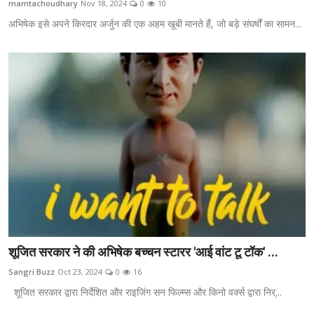
mamtachoudhary
Nov 18, 2024
0
10
ब्यूटी पेजेंट
अभिषेक इसे अपने किरदार अर्जुन की एक अहम खूबी मानते हैं, जो बड़े संघर्षों का सामन...
खेल
English
शूजित सरकार ने की अभिषेक बच्चन स्टारर 'आई वांट टू टॉक' ...
Sangri Buzz
Oct 23, 2024
0
16
शूजित सरकार द्वारा निर्देशित और राइजिंग सन फिल्म्स और किनो वर्क्स द्वारा निर्...