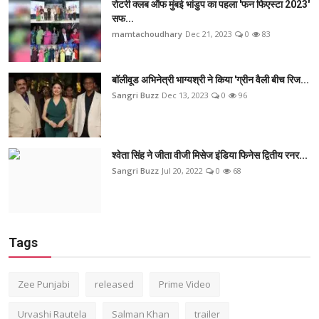
रोटरी क्लब ऑफ मुंबई भांडुप का पहला 'फन फिएस्टा 2023'
सफ...
mamtachoudhary
Dec 21, 2023
0
83
बॉलीवूड अभिनेत्री भाग्यश्री ने किया 'ग्रीन वैली बीच रिज...
Sangri Buzz
Dec 13, 2023
0
96
श्वेता सिंह ने जीता वीजी मिसेज इंडिया फिनेस द्वितीय रनर...
Sangri Buzz
Jul 20, 2022
0
68
Tags
Zee Punjabi
released
Prime Video
Urvashi Rautela
Salman Khan
trailer