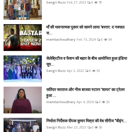
Sangri Buzz
Feb 27, 2023
0
78
माँ की भावनात्मक पुकार को सामने लाया 'बस्तर: द नक्सल
स...
mamtachoudhary
Feb 15, 2024
0
54
सेलेब्रिटीज व फैशन की बहार के बीच आयोजित हुआ इंडिया
सुप...
Sangri Buzz
Apr 2, 2022
0
53
सतिंदर सरताज और नीरू बाजवा स्टारर 'शायर' का ट्रेलर
हुआ ...
mamtachoudhary
Apr 4, 2024
0
53
निर्माता निर्देशक दीपक कुमार मिश्रा की वेब सीरीज "बीइंग...
Sangri Buzz
Mar 23, 2023
0
50