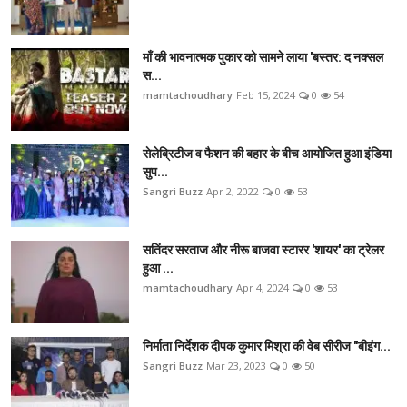
माँ की भावनात्मक पुकार को सामने लाया 'बस्तर: द नक्सल
स...
mamtachoudhary
Feb 15, 2024
0
54
सेलेब्रिटीज व फैशन की बहार के बीच आयोजित हुआ इंडिया
सुप...
Sangri Buzz
Apr 2, 2022
0
53
सतिंदर सरताज और नीरू बाजवा स्टारर 'शायर' का ट्रेलर
हुआ ...
mamtachoudhary
Apr 4, 2024
0
53
निर्माता निर्देशक दीपक कुमार मिश्रा की वेब सीरीज "बीइंग...
Sangri Buzz
Mar 23, 2023
0
50