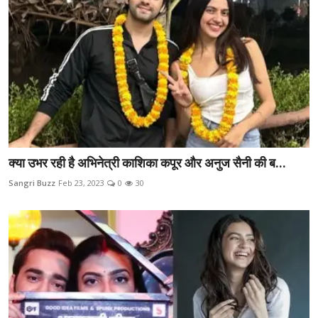
क्या उभर रही है अभिनेत्री काशिका कपूर और अनुज सैनी की ब...
Sangri Buzz
Feb 23, 2023
0
30