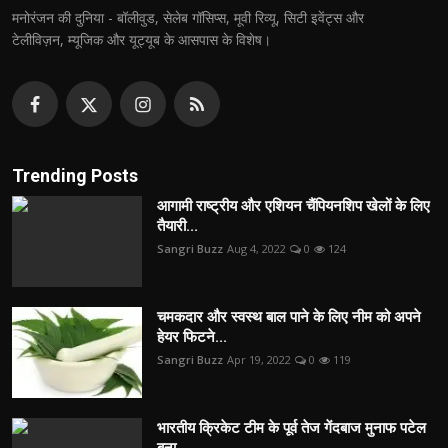
मनोरंजन की दुनिया - बॉलीवुड, सेलेब गॉसिप्स, मूवी रिव्यू, सिटी इवेंट्स और
टेलीविज़न, म्यूजिक और यूट्यूब के आसपास के विशेष।
Trending Posts
आगामी राष्ट्रीय और एशियन चैंपियनशिप खेलों के लिए
तैयारी...
Sangri Buzz
Aug 4, 2022
0
124
चमकदार और स्वस्थ बाल पाने के लिए नीम को अपने
हेयर फिटने...
Sangri Buzz
Apr 19, 2022
0
119
भारतीय क्रिकेट टीम के पूर्व तेज गेंदबाज मुनाफ पटेल