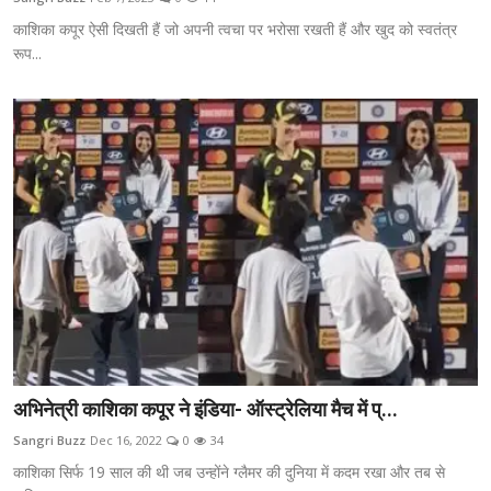
काशिका कपूर ऐसी दिखती हैं जो अपनी त्वचा पर भरोसा रखती हैं और खुद को स्वतंत्र
रूप...
अभिनेत्री काशिका कपूर ने इंडिया- ऑस्ट्रेलिया मैच में प्...
Sangri Buzz
Dec 16, 2022
0
34
काशिका सिर्फ 19 साल की थी जब उन्होंने ग्लैमर की दुनिया में कदम रखा और तब से