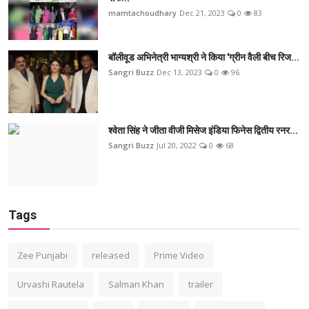
mamtachoudhary
Dec 21, 2023
0
83
बॉलीवूड अभिनेत्री भाग्यश्री ने किया 'ग्रीन वैली बीच रिज...
Sangri Buzz
Dec 13, 2023
0
96
श्वेता सिंह ने जीता वीजी मिसेज इंडिया फिनेस द्वितीय रनर...
Sangri Buzz
Jul 20, 2022
0
68
Tags
Zee Punjabi
released
Prime Video
Urvashi Rautela
Salman Khan
trailer