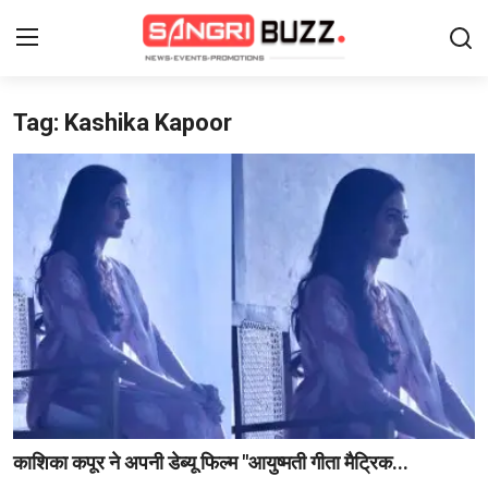
Tag: Kashika Kapoor
Login
Register
Home
Contact
About Us
फैशन
लाइफस्टाइल
मनोरंजन
काशिका कपूर ने अपनी डेब्यू फिल्म "आयुष्मती गीता मैट्रिक...