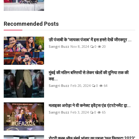
Recommended Posts
ज़ी पंजाबी के 'जायका पंजाब' में इस हफ्ते देखें जीरकपुर ...
Sangri Buzz
Nov 8, 2024
0
20
मुंबई की मलिन बस्तियों से लेकर खेलों की दुनिया तक की
कह...
Sangri Buzz
Feb 20, 2024
0
64
मलाइका अरोड़ा ने वी कनेक्ट इवेंट्स एंड एंटरटेनमेंट द्वा...
Sangri Buzz
Feb 3, 2024
0
65
रोटरी क्लब ऑफ मुंबई भांडुप का पहला 'फन फिएस्टा 2023'