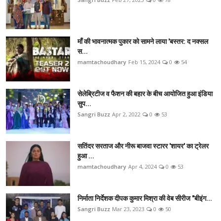
माँ की भावनात्मक पुकार को सामने लाया 'बस्तर: द नक्सल
स...
mamtachoudhary
Feb 15, 2024
0
54
सेलेब्रिटीज व फैशन की बहार के बीच आयोजित हुआ इंडिया
सुप...
Sangri Buzz
Apr 2, 2022
0
53
सतिंदर सरताज और नीरू बाजवा स्टारर 'शायर' का ट्रेलर
हुआ ...
mamtachoudhary
Apr 4, 2024
0
53
निर्माता निर्देशक दीपक कुमार मिश्रा की वेब सीरीज "बीइंग...
Sangri Buzz
Mar 23, 2023
0
50