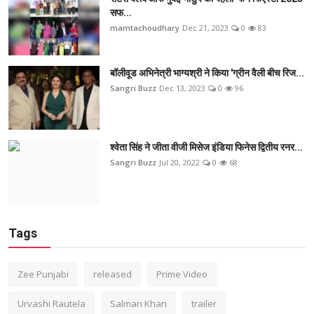
सफ...
mamtachoudhary
Dec 21, 2023
0
83
बॉलीवूड अभिनेत्री भाग्यश्री ने किया 'ग्रीन वैली बीच रिज...
Sangri Buzz
Dec 13, 2023
0
96
श्वेता सिंह ने जीता वीजी मिसेज इंडिया फिनेस द्वितीय रनर...
Sangri Buzz
Jul 20, 2022
0
68
Tags
Zee Punjabi
released
Prime Video
Urvashi Rautela
Salman Khan
trailer