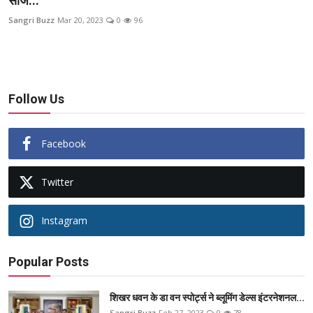
सीज...
ब्यूटी पेजेंट
Sangri Buzz
Mar 20, 2023
0
96
खेल
English
Follow Us
Facebook
Twitter
Instagram
Popular Posts
शिखर धवन के डा वन स्पोर्ट्स ने ब्लूमिंग डेल्स इंटरनेशनल...
Sangri Buzz
Feb 27, 2023
0
78