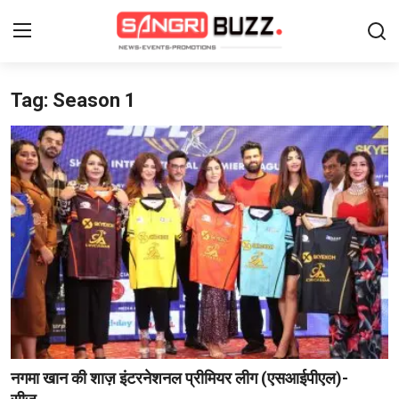
Tag: Season 1
Login
Register
Home
Contact
About Us
फैशन
लाइफस्टाइल
मनोरंजन
नगमा खान की शाज़ इंटरनेशनल प्रीमियर लीग (एसआईपीएल)-