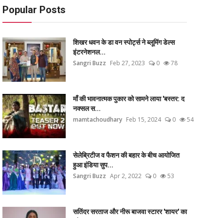
Popular Posts
शिखर धवन के डा वन स्पोर्ट्स ने ब्लूमिंग डेल्स
इंटरनेशनल...
Sangri Buzz
Feb 27, 2023
0
78
माँ की भावनात्मक पुकार को सामने लाया 'बस्तर: द
नक्सल स...
mamtachoudhary
Feb 15, 2024
0
54
सेलेब्रिटीज व फैशन की बहार के बीच आयोजित
हुआ इंडिया सुप...
Sangri Buzz
Apr 2, 2022
0
53
सतिंदर सरताज और नीरू बाजवा स्टारर 'शायर' का