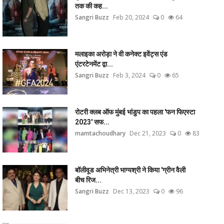
तक की कह...
Sangri Buzz
Feb 20, 2024
0
64
मलाइका अरोड़ा ने वी कनेक्ट इवेंट्स एंड
एंटरटेनमेंट द्वा...
Sangri Buzz
Feb 3, 2024
0
65
रोटरी क्लब ऑफ मुंबई भांडुप का पहला 'फन फिएस्टा
2023' सफ...
mamtachoudhary
Dec 21, 2023
0
83
बॉलीवूड अभिनेत्री भाग्यश्री ने किया 'ग्रीन वैली
बीच रिज...
Sangri Buzz
Dec 13, 2023
0
96