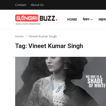
Contact
About Us
HOME
फैशन
लाइफस
Login
Register
Home
Vineet Kumar Singh
Home
Tag: Vineet Kumar Singh
Contact
About Us
फैशन
लाइफस्टाइल
मनोरंजन