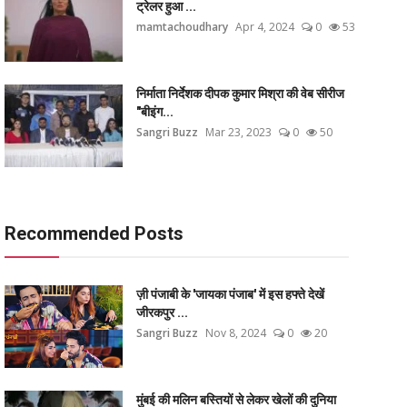
ट्रेलर हुआ ...
mamtachoudhary
Apr 4, 2024
0
53
निर्माता निर्देशक दीपक कुमार मिश्रा की वेब सीरीज
"बीइंग...
Sangri Buzz
Mar 23, 2023
0
50
Recommended Posts
ज़ी पंजाबी के 'जायका पंजाब' में इस हफ्ते देखें
जीरकपुर ...
Sangri Buzz
Nov 8, 2024
0
20
मुंबई की मलिन बस्तियों से लेकर खेलों की दुनिया