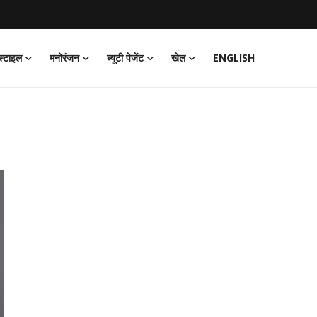
्टाइल
मनोरंजन
ब्यूटी पेजेंट
खेल
ENGLISH