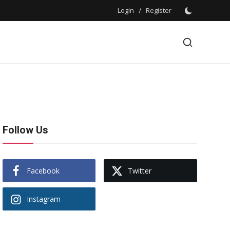
Login
/
Register
Follow Us
Facebook
Twitter
Instagram